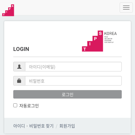
Togg
navi
LOGIN
아
이
디
비
(이
밀
메
번
로그인
일)
호
자동로그인
아이디
·
비밀번호 찾기
회원가입