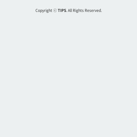
Copyright ⓒ
TIPS
. All Rights Reserved.