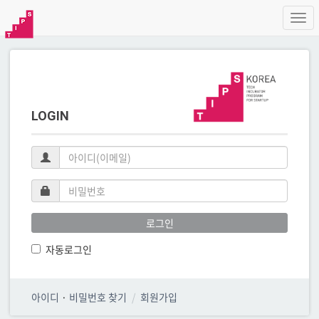
Togg
navi
LOGIN
아
이
디
비
(이
밀
메
번
로그인
일)
호
자동로그인
아이디
·
비밀번호 찾기
회원가입