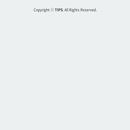
Copyright ⓒ
TIPS
. All Rights Reserved.