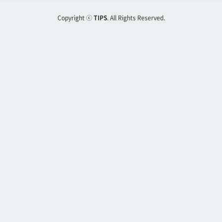
Copyright ⓒ
TIPS
. All Rights Reserved.