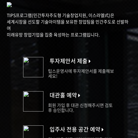
TIPS프로그램(민간투자주도형 기술창업지원, 이스라엘式)은
세계시장을 선도할 기술아이템을 보유한 창업팀을 민간주도로 선발하
여
미래유망 창업기업을 집중 육성하는 프로그램입니다.
투자제안서 제출
팁스운영사에 투자제안서를 제출해보
세요!
대관홀 예약
회원 가입 후 대관 신청해주시면 검토
후 승인합니다.
입주사 전용 공간 예약