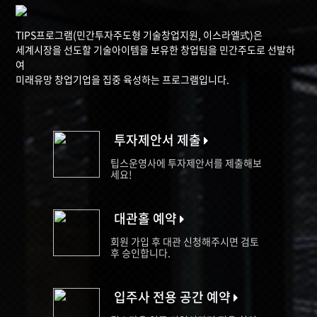
TIPS프로그램(민간투자주도형 기술창업지원, 이스라엘式)은
세계시장을 선도할 기술아이템을 보유한 창업팀을 민간주도로 선발하
여
미래유망 창업기업을 집중 육성하는 프로그램입니다.
투자제안서 제출
팁스운영사에 투자제안서를 제출해보
세요!
대관홀 예약
회원 가입 후 대관 신청해주시면 검토
후 승인합니다.
입주사 전용 공간 예약