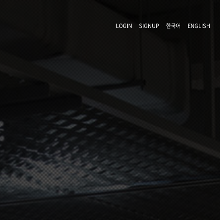
LOGIN
SIGNUP
한국어
ENGLISH