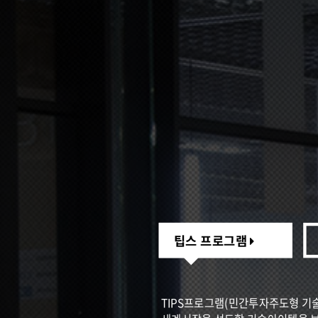
팁스 프로그램
팁스 프로그램
TIPS프로그램(민간투자주도형 기