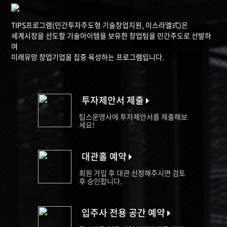
TIPS프로그램(민간투자주도형 기술창업지원, 이스라엘式)은
세계시장을 선도할 기술아이템을 보유한 창업팀을 민간주도로 선발하
여
미래유망 창업기업을 집중 육성하는 프로그램입니다.
투자제안서 제출
팁스운영사에 투자제안서를 제출해보
세요!
대관홀 예약
회원 가입 후 대관 신청해주시면 검토
후 승인합니다.
입주사 전용 공간 예약