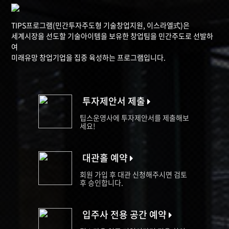
TIPS프로그램(민간투자주도형 기술창업지원, 이스라엘式)은
세계시장을 선도할 기술아이템을 보유한 창업팀을 민간주도로 선발하
여
미래유망 창업기업을 집중 육성하는 프로그램입니다.
투자제안서 제출
팁스운영사에 투자제안서를 제출해보
세요!
대관홀 예약
회원 가입 후 대관 신청해주시면 검토
후 승인합니다.
입주사 전용 공간 예약