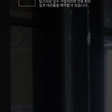
팁스타운 입주 기업이라면 전용 회의
실과 대관홀을 예약할 수 있습니다.