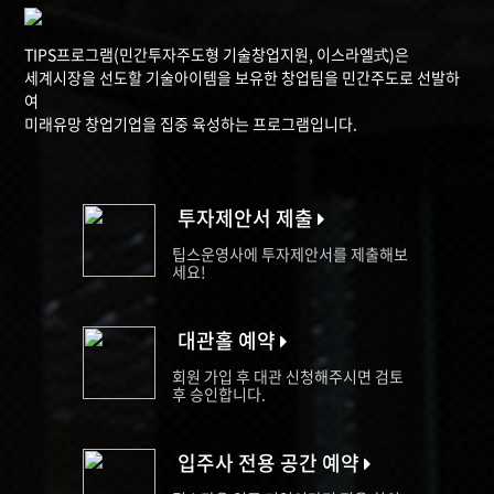
TIPS프로그램(민간투자주도형 기술창업지원, 이스라엘式)은
세계시장을 선도할 기술아이템을 보유한 창업팀을 민간주도로 선발하
여
미래유망 창업기업을 집중 육성하는 프로그램입니다.
투자제안서 제출
팁스운영사에 투자제안서를 제출해보
세요!
대관홀 예약
회원 가입 후 대관 신청해주시면 검토
후 승인합니다.
입주사 전용 공간 예약