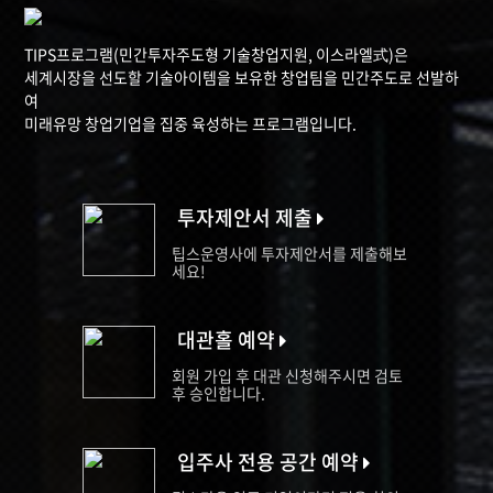
TIPS프로그램(민간투자주도형 기술창업지원, 이스라엘式)은
세계시장을 선도할 기술아이템을 보유한 창업팀을 민간주도로 선발하
여
미래유망 창업기업을 집중 육성하는 프로그램입니다.
투자제안서 제출
팁스운영사에 투자제안서를 제출해보
세요!
대관홀 예약
회원 가입 후 대관 신청해주시면 검토
후 승인합니다.
입주사 전용 공간 예약