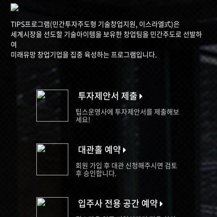
TIPS프로그램(민간투자주도형 기술창업지원, 이스라엘式)은
세계시장을 선도할 기술아이템을 보유한 창업팀을 민간주도로 선발하
여
미래유망 창업기업을 집중 육성하는 프로그램입니다.
투자제안서 제출
팁스운영사에 투자제안서를 제출해보
세요!
대관홀 예약
회원 가입 후 대관 신청해주시면 검토
후 승인합니다.
입주사 전용 공간 예약