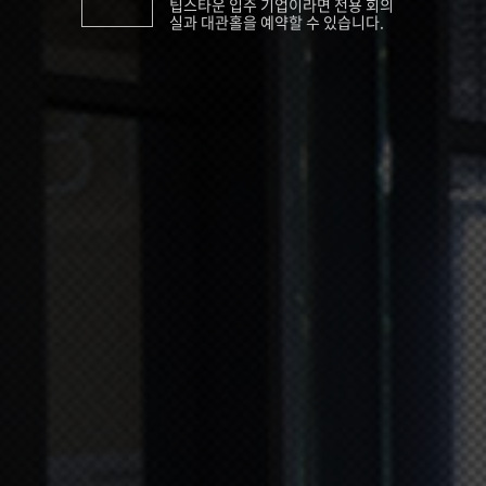
팁스타운 입주 기업이라면 전용 회의
실과 대관홀을 예약할 수 있습니다.