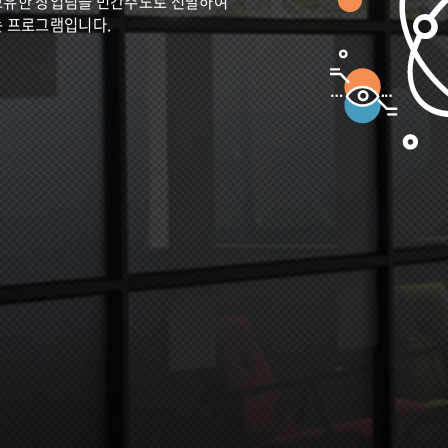
보유한 창업팀을 민간주도로 선발하여
는 프로그램입니다.