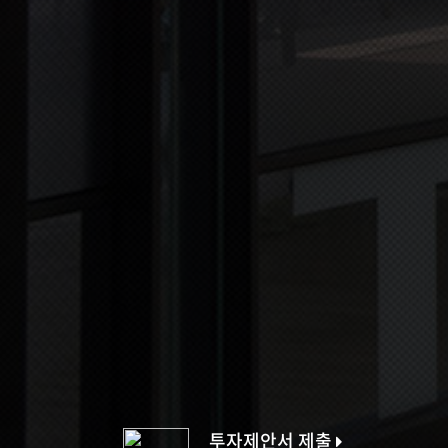
투자제안서 제출