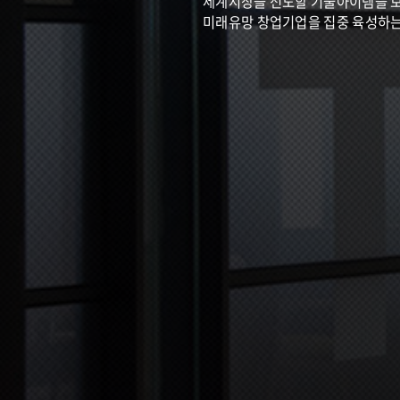
세계시장을 선도할 기술아이템을 
미래유망 창업기업을 집중 육성하