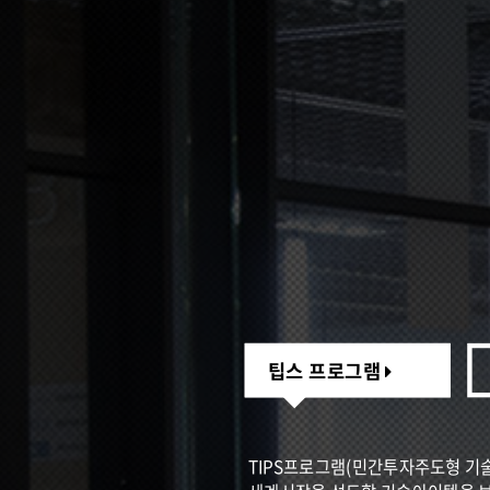
팁스 프로그램
팁스 프로그램
TIPS프로그램(민간투자주도형 기