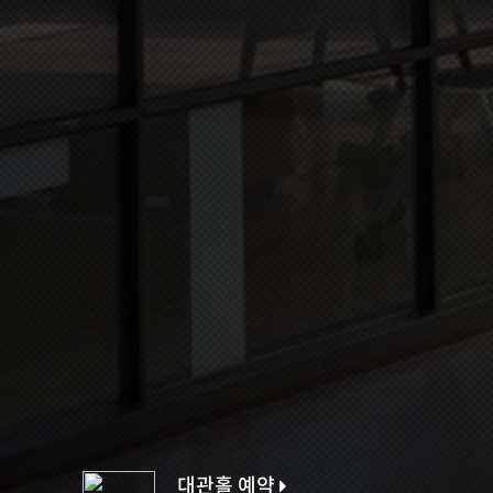
대관홀 예약