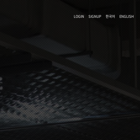
LOGIN
SIGNUP
한국어
ENGLISH