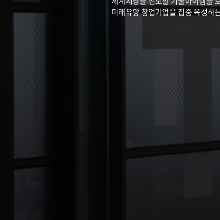
세계시장을 선도할 기술아이템을 
미래유망 창업기업을 집중 육성하