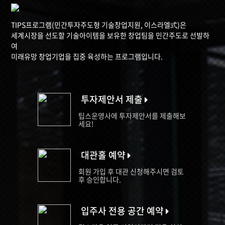
TIPS프로그램(민간투자주도형 기술창업지원, 이스라엘式)은
세계시장을 선도할 기술아이템을 보유한 창업팀을 민간주도로 선발하
여
미래유망 창업기업을 집중 육성하는 프로그램입니다.
투자제안서 제출
팁스운영사에 투자제안서를 제출해보
세요!
대관홀 예약
회원 가입 후 대관 신청해주시면 검토
후 승인합니다.
입주사 전용 공간 예약