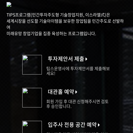
TIPS프로그램(민간투자주도형 기술창업지원, 이스라엘式)은
세계시장을 선도할 기술아이템을 보유한 창업팀을 민간주도로 선발하
여
미래유망 창업기업을 집중 육성하는 프로그램입니다.
투자제안서 제출
팁스운영사에 투자제안서를 제출해보
세요!
대관홀 예약
회원 가입 후 대관 신청해주시면 검토
후 승인합니다.
입주사 전용 공간 예약