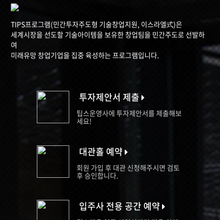
TIPS프로그램(민간투자주도형 기술창업지원, 이스라엘式)은
세계시장을 선도할 기술아이템을 보유한 창업팀을 민간주도로 선발하
여
미래유망 창업기업을 집중 육성하는 프로그램입니다.
투자제안서 제출
팁스운영사에 투자제안서를 제출해보
세요!
대관홀 예약
회원 가입 후 대관 신청해주시면 검토
후 승인합니다.
입주사 전용 공간 예약