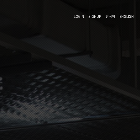
LOGIN
SIGNUP
한국어
ENGLISH