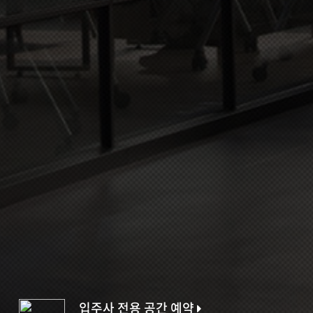
입주사 전용 공간 예약