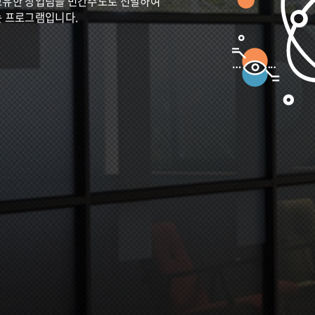
보유한 창업팀을 민간주도로 선발하여
는 프로그램입니다.