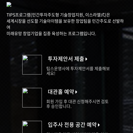
TIPS프로그램(민간투자주도형 기술창업지원, 이스라엘式)은
세계시장을 선도할 기술아이템을 보유한 창업팀을 민간주도로 선발하
여
미래유망 창업기업을 집중 육성하는 프로그램입니다.
투자제안서 제출
팁스운영사에 투자제안서를 제출해보
세요!
대관홀 예약
회원 가입 후 대관 신청해주시면 검토
후 승인합니다.
입주사 전용 공간 예약