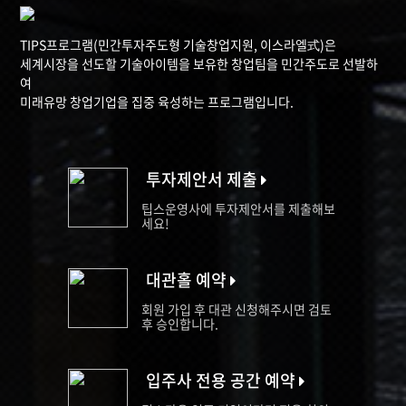
TIPS프로그램(민간투자주도형 기술창업지원, 이스라엘式)은
세계시장을 선도할 기술아이템을 보유한 창업팀을 민간주도로 선발하
여
미래유망 창업기업을 집중 육성하는 프로그램입니다.
투자제안서 제출
팁스운영사에 투자제안서를 제출해보
세요!
대관홀 예약
회원 가입 후 대관 신청해주시면 검토
후 승인합니다.
입주사 전용 공간 예약