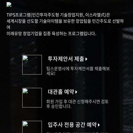
TIPS프로그램(민간투자주도형 기술창업지원, 이스라엘式)은
세계시장을 선도할 기술아이템을 보유한 창업팀을 민간주도로 선발하
여
미래유망 창업기업을 집중 육성하는 프로그램입니다.
투자제안서 제출
팁스운영사에 투자제안서를 제출해보
세요!
대관홀 예약
회원 가입 후 대관 신청해주시면 검토
후 승인합니다.
입주사 전용 공간 예약