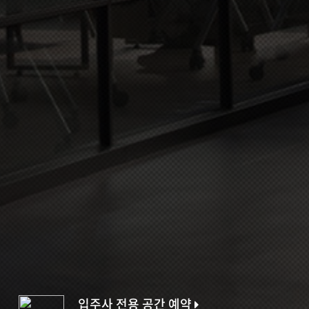
입주사 전용 공간 예약