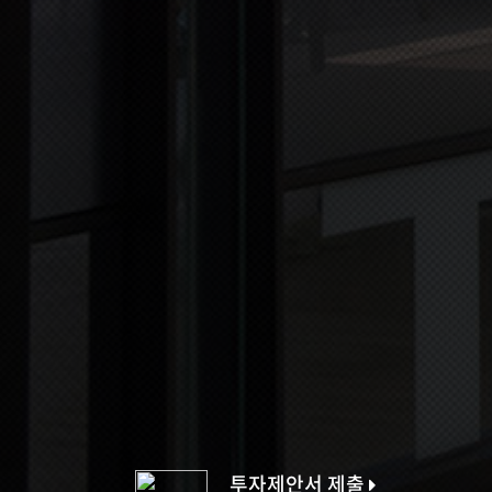
투자제안서 제출