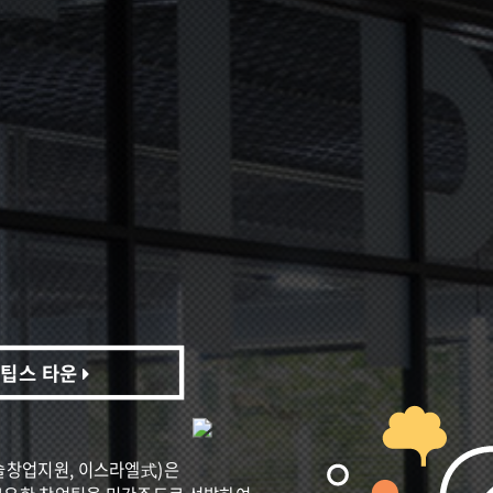
팁스 타운
팁스 타운
술창업지원, 이스라엘式)은