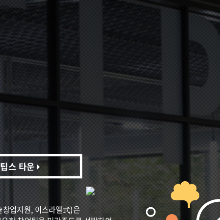
팁스 타운
팁스 타운
술창업지원, 이스라엘式)은