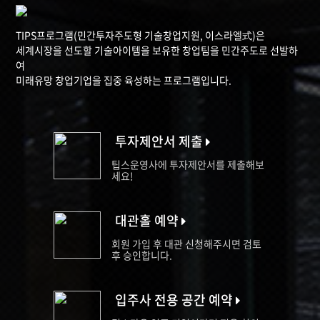
TIPS프로그램(민간투자주도형 기술창업지원, 이스라엘式)은
세계시장을 선도할 기술아이템을 보유한 창업팀을 민간주도로 선발하
여
미래유망 창업기업을 집중 육성하는 프로그램입니다.
투자제안서 제출
팁스운영사에 투자제안서를 제출해보
세요!
대관홀 예약
회원 가입 후 대관 신청해주시면 검토
후 승인합니다.
입주사 전용 공간 예약