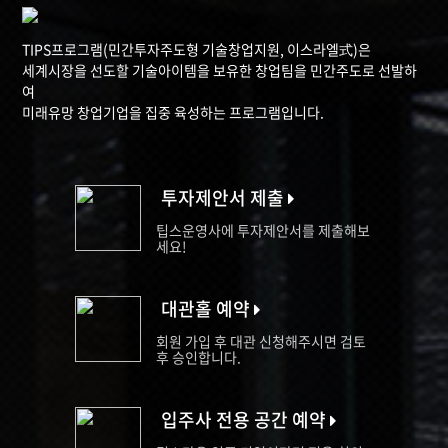
TIPS프로그램(민간투자주도형 기술창업지원, 이스라엘式)은
세계시장을 선도할 기술아이템을 보유한 창업팀을 민간주도로 선발하
여
미래유망 창업기업을 집중 육성하는 프로그램입니다.
투자제안서 제출
팁스운영사에 투자제안서를 제출해보
세요!
대관홀 예약
회원 가입 후 대관 신청해주시면 검토
후 승인합니다.
입주사 전용 공간 예약