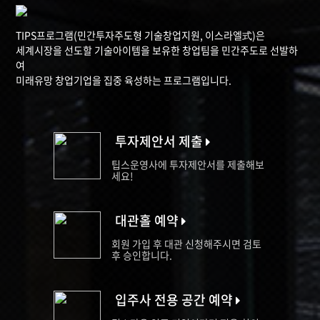
TIPS프로그램(민간투자주도형 기술창업지원, 이스라엘式)은
세계시장을 선도할 기술아이템을 보유한 창업팀을 민간주도로 선발하
여
미래유망 창업기업을 집중 육성하는 프로그램입니다.
투자제안서 제출
팁스운영사에 투자제안서를 제출해보
세요!
대관홀 예약
회원 가입 후 대관 신청해주시면 검토
후 승인합니다.
입주사 전용 공간 예약