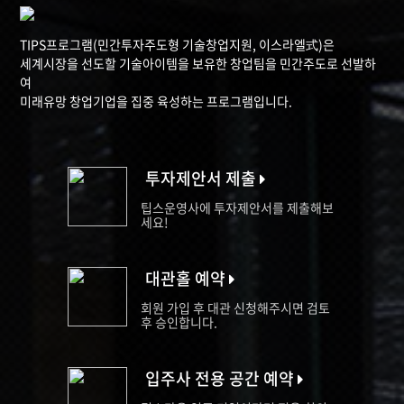
TIPS프로그램(민간투자주도형 기술창업지원, 이스라엘式)은
세계시장을 선도할 기술아이템을 보유한 창업팀을 민간주도로 선발하
여
미래유망 창업기업을 집중 육성하는 프로그램입니다.
투자제안서 제출
팁스운영사에 투자제안서를 제출해보
세요!
대관홀 예약
회원 가입 후 대관 신청해주시면 검토
후 승인합니다.
입주사 전용 공간 예약